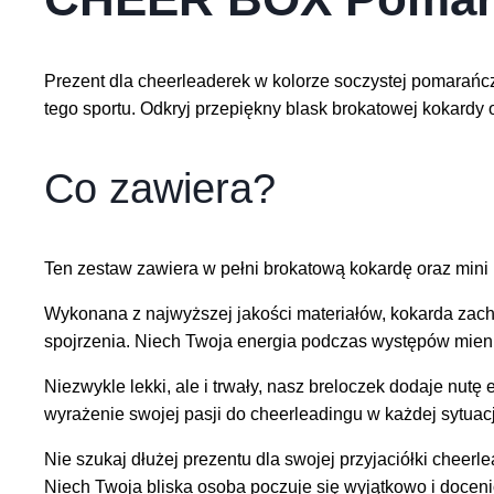
Prezent dla cheerleaderek w kolorze soczystej pomara
tego sportu. Odkryj przepiękny blask brokatowej kokardy 
Co zawiera?
Ten zestaw zawiera w pełni brokatową kokardę oraz mini 
Wykonana z najwyższej jakości materiałów, kokarda zach
spojrzenia. Niech Twoja energia podczas występów mien
Niezwykle lekki, ale i trwały, nasz breloczek dodaje nutę 
wyrażenie swojej pasji do cheerleadingu w każdej sytuacj
Nie szukaj dłużej prezentu dla swojej przyjaciółki chee
Niech Twoja bliska osoba poczuje się wyjątkowo i doceni