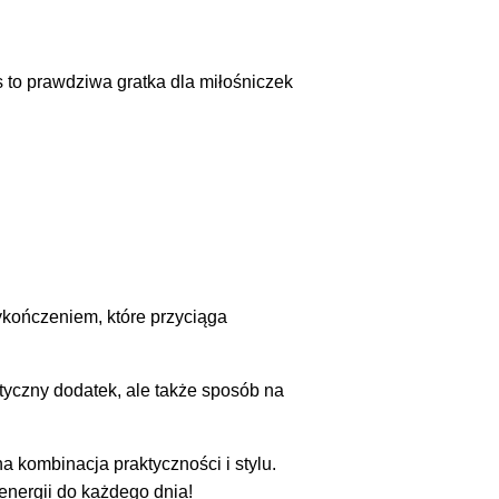
to prawdziwa gratka dla miłośniczek
ykończeniem, które przyciąga
aktyczny dodatek, ale także sposób na
 kombinacja praktyczności i stylu.
energii do każdego dnia!