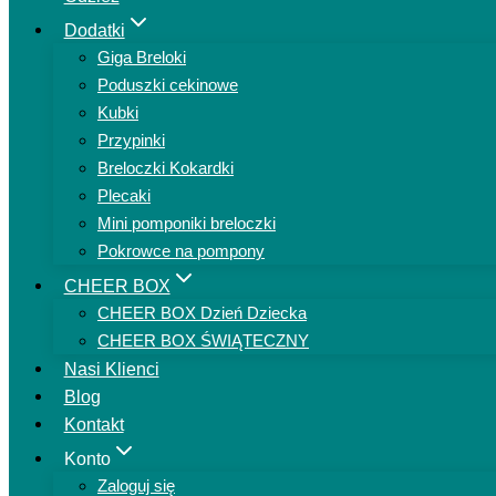
Dodatki
Giga Breloki
Poduszki cekinowe
Kubki
Przypinki
Breloczki Kokardki
Plecaki
Mini pomponiki breloczki
Pokrowce na pompony
CHEER BOX
CHEER BOX Dzień Dziecka
CHEER BOX ŚWIĄTECZNY
Nasi Klienci
Blog
Kontakt
Konto
Zaloguj się