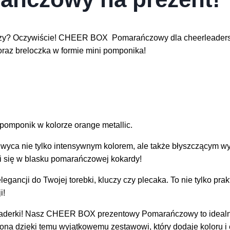
ńczy? Oczywiście! CHEER BOX Pomarańczowy dla cheerleaders 
oraz breloczka w formie mini pomponika!
pomponik w kolorze orange metallic.
wyca nie tylko intensywnym kolorem, ale także błyszczącym w
i się w blasku pomarańczowej kokardy!
elegancji do Twojej torebki, kluczy czy plecaka. To nie tylko pr
i!
rleaderki! Nasz CHEER BOX prezentowy Pomarańczowy to idealna
ona dzięki temu wyjątkowemu zestawowi, który dodaje koloru i 