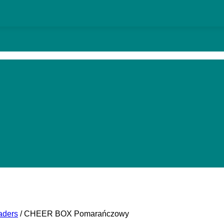
aders
/
CHEER BOX Pomarańczowy