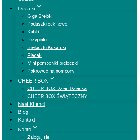
Dodatki
Giga Breloki
Poduszki cekinowe
Kubki
Przypinki
Breloczki Kokardki
Plecaki
Mini pomponiki breloczki
Pokrowce na pompony
CHEER BOX
CHEER BOX Dzień Dziecka
CHEER BOX ŚWIĄTECZNY
Nasi Klienci
Blog
Kontakt
Konto
Zaloguj się