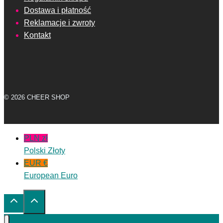
Dostawa i płatność
Reklamacje i zwroty
Kontakt
© 2026 CHEER SHOP
PLN zł
Polski Złoty
EUR €
European Euro