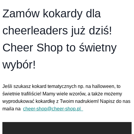
Zamów kokardy dla
cheerleaders już dziś!
Cheer Shop to świetny
wybór!
Jeśli szukasz kokard tematycznych np. na halloween, to
świetnie trafiliście! Mamy wiele wzorów, a także możemy
wyprodukować kokardkę z Twoim nadrukiem! Napisz do nas
maila na
cheer-shop@cheer-shop.pl