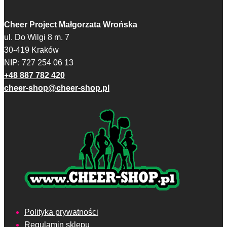
Cheer Project Małgorzata Wrońska
ul. Do Wilgi 8 m. 7
30-419 Kraków
NIP: 727 254 06 13
+48 887 782 420
cheer-shop@cheer-shop.pl
Polityka prywatności
Regulamin sklepu