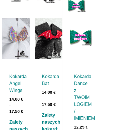
Kokarda
Kokarda
Kokarda
Angel
Bat
Dance
Wings
z
14.00
€
TWOIM
-
14.00
€
LOGIEM
17.50
€
-
/
17.50
€
Zalety
IMIENIEM
Zalety
naszych
12.25
€
naszych
kokard: