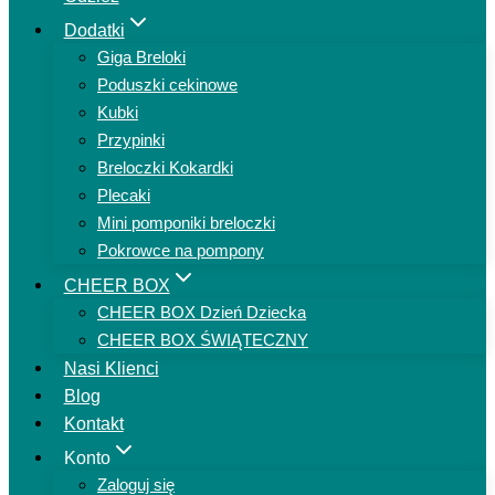
Dodatki
Giga Breloki
Poduszki cekinowe
Kubki
Przypinki
Breloczki Kokardki
Plecaki
Mini pomponiki breloczki
Pokrowce na pompony
CHEER BOX
CHEER BOX Dzień Dziecka
CHEER BOX ŚWIĄTECZNY
Nasi Klienci
Blog
Kontakt
Konto
Zaloguj się