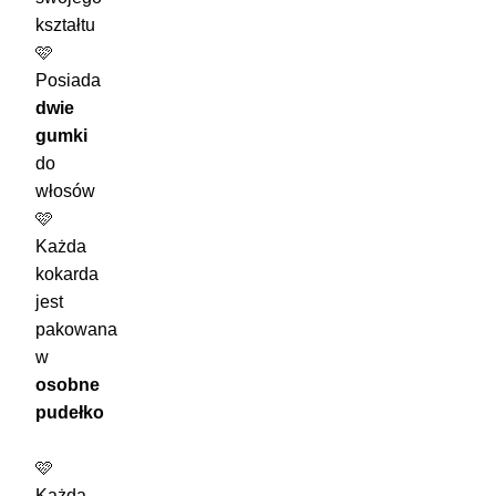
kształtu
🩷
Posiada
dwie
gumki
do
włosów
🩷
Każda
kokarda
jest
pakowana
w
osobne
pudełko
🩷
Każda