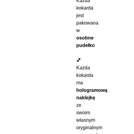
Każda
kokarda
jest
pakowana
w
osobne
pudełko
💕
Każda
kokarda
ma
hologramową
naklejkę
ze
swoim
własnym
oryginalnym