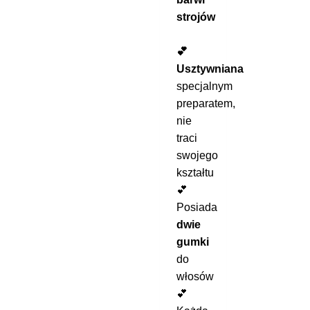
strojów
💕
Usztywniana
specjalnym
preparatem,
nie
traci
swojego
kształtu
💕
Posiada
dwie
gumki
do
włosów
💕