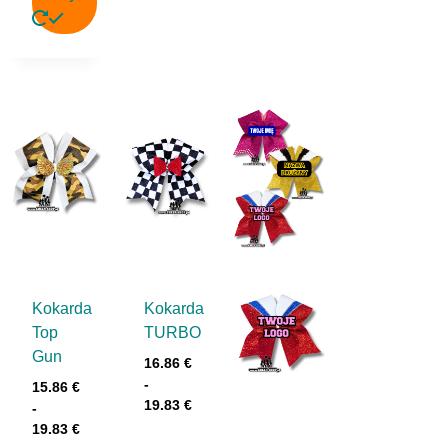
Kokarda
Kokarda
Top
TURBO
Gun
16.86
€
-
15.86
€
19.83
€
-
19.83
€