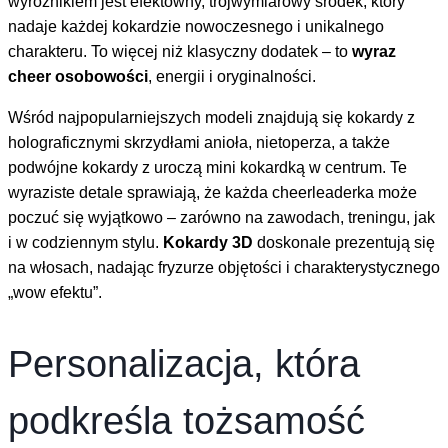
wyróżnikiem jest efektowny, trójwymiarowy środek, który
nadaje każdej kokardzie nowoczesnego i unikalnego
charakteru. To więcej niż klasyczny dodatek – to
wyraz
cheer osobowości
, energii i oryginalności.
Wśród najpopularniejszych modeli znajdują się kokardy z
holograficznymi skrzydłami anioła, nietoperza, a także
podwójne kokardy z uroczą mini kokardką w centrum. Te
wyraziste detale sprawiają, że każda cheerleaderka może
poczuć się wyjątkowo – zarówno na zawodach, treningu, jak
i w codziennym stylu.
Kokardy 3D
doskonale prezentują się
na włosach, nadając fryzurze objętości i charakterystycznego
„wow efektu”.
Personalizacja, która
podkreśla tożsamość