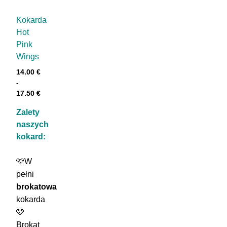
Kokarda
Hot
Pink
Wings
14.00
€
-
17.50
€
Zalety
naszych
kokard:
🩷W
pełni
brokatowa
kokarda
🩷
Brokat