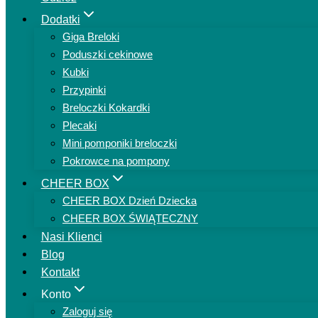
Dodatki
Giga Breloki
Poduszki cekinowe
Kubki
Przypinki
Breloczki Kokardki
Plecaki
Mini pomponiki breloczki
Pokrowce na pompony
CHEER BOX
CHEER BOX Dzień Dziecka
CHEER BOX ŚWIĄTECZNY
Nasi Klienci
Blog
Kontakt
Konto
Zaloguj się