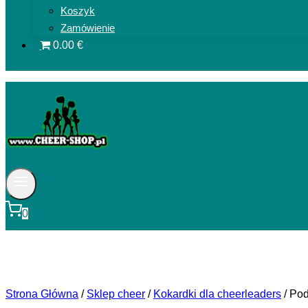
Koszyk
Zamówienie
0.00 €
0
Strona Główna
/
Sklep cheer
/
Kokardki dla cheerleaders
/
Pod