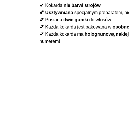
💕 Kokarda
nie barwi strojów
💕 Usztywniana
specjalnym preparatem, nie
💕 Posiada
dwie gumki
do włosów
💕 Każda kokarda jest pakowana w
osobne
💕 Każda kokarda ma
hologramową nakle
numerem!