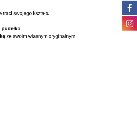
 traci swojego kształtu
 pudełko
jkę
ze swoim własnym oryginalnym