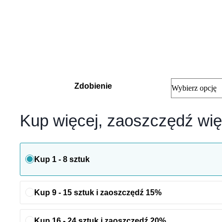
Zdobienie
Kup więcej, zaoszczędź wię
Kup 1 - 8 sztuk
Kup 9 - 15 sztuk i zaoszczędź 15%
Kup 16 - 24 sztuk i zaoszczędź 20%