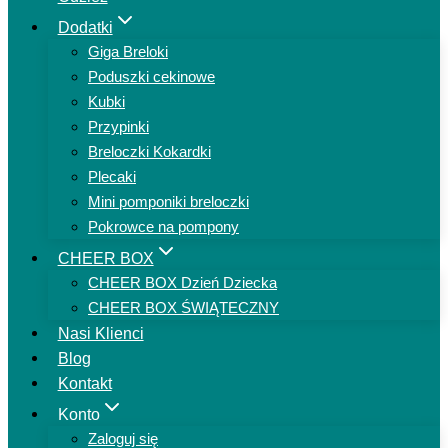
Dodatki
Giga Breloki
Poduszki cekinowe
Kubki
Przypinki
Breloczki Kokardki
Plecaki
Mini pomponiki breloczki
Pokrowce na pompony
CHEER BOX
CHEER BOX Dzień Dziecka
CHEER BOX ŚWIĄTECZNY
Nasi Klienci
Blog
Kontakt
Konto
Zaloguj się