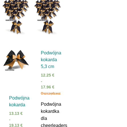
Podwójna
kokarda
5,3 cm
12.25
€
-
17.96
€
Oszczędzasz
Podwójna
Podwójna
kokarda
kokardka
13.13
€
dla
-
cheerleaders
19.13
€