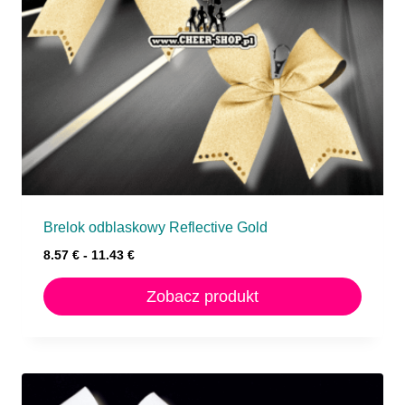
Brelok odblaskowy Reflective Gold
8.57
€
-
11.43
€
Zobacz produkt