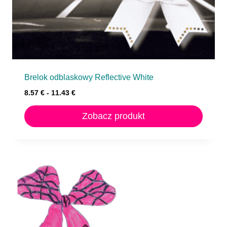
Brelok odblaskowy Reflective White
8.57
€
-
11.43
€
Zobacz produkt