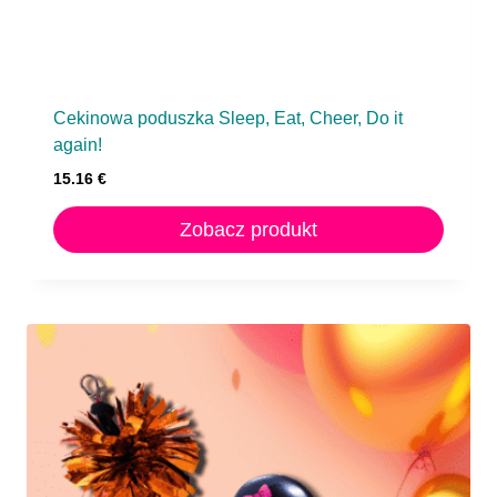
Cekinowa poduszka Sleep, Eat, Cheer, Do it
again!
15.16
€
Zobacz produkt