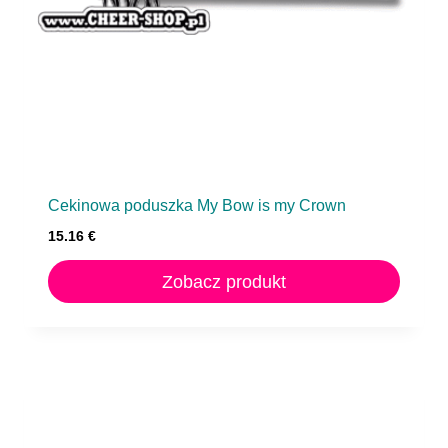
Cekinowa poduszka My Bow is my Crown
15.16
€
Zobacz produkt