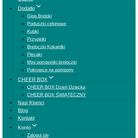
Dodatki
Giga Breloki
Poduszki cekinowe
Kubki
Przypinki
Breloczki Kokardki
Plecaki
Mini pomponiki breloczki
Pokrowce na pompony
CHEER BOX
CHEER BOX Dzień Dziecka
CHEER BOX ŚWIĄTECZNY
Nasi Klienci
Blog
Kontakt
Konto
Zaloguj się