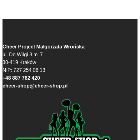
Cheer Project Małgorzata Wrońska
ul. Do Wilgi 8 m. 7
30-419 Kraków
NIP: 727 254 06 13
+48 887 782 420
cheer-shop@cheer-shop.pl