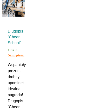
Długopis
“Cheer
School”
1.87
€
Oszczędzasz
Wspaniały
prezent,
drobny
upominek,
idealna
nagroda!
Długopis
“Cheer