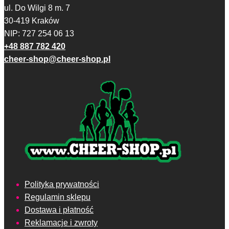
ul. Do Wilgi 8 m. 7
30-419 Kraków
NIP: 727 254 06 13
+48 887 782 420
cheer-shop@cheer-shop.pl
Polityka prywatności
Regulamin sklepu
Dostawa i płatność
Reklamacje i zwroty