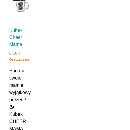
Kubek
Cheer
Mama
8.16
€
Oszczędzasz
Podaruj
swojej
mamie
wyjątkowy
prezent!
🎁
Kubek
CHEER
MAMA