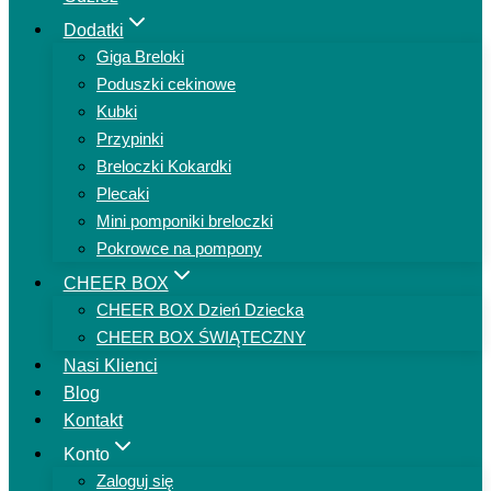
Dodatki
Giga Breloki
Poduszki cekinowe
Kubki
Przypinki
Breloczki Kokardki
Plecaki
Mini pomponiki breloczki
Pokrowce na pompony
CHEER BOX
CHEER BOX Dzień Dziecka
CHEER BOX ŚWIĄTECZNY
Nasi Klienci
Blog
Kontakt
Konto
Zaloguj się