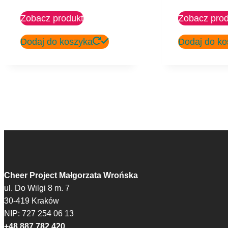
Zobacz produkt
Zobacz prod
Dodaj do koszyka
Dodaj do ko
Cheer Project Małgorzata Wrońska
ul. Do Wilgi 8 m. 7
30-419 Kraków
NIP: 727 254 06 13
+48 887 782 420