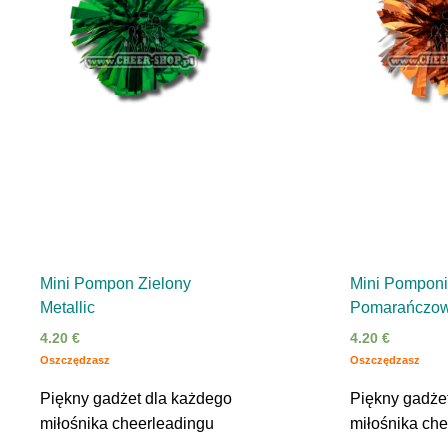
Mini Pompon Zielony
Mini Pompon
Metallic
Pomarańczowy
4.20
€
4.20
€
Oszczędzasz
Oszczędzasz
Piękny gadżet dla każdego
Piękny gadże
miłośnika cheerleadingu
miłośnika ch