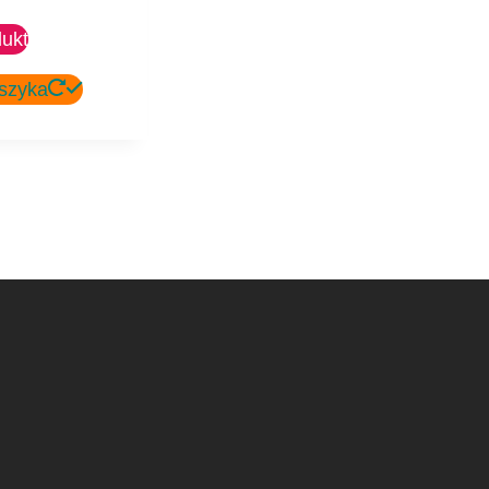
ukt
szyka