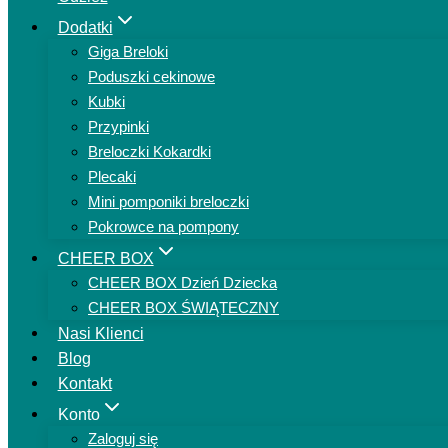
Dodatki
Giga Breloki
Poduszki cekinowe
Kubki
Przypinki
Breloczki Kokardki
Plecaki
Mini pomponiki breloczki
Pokrowce na pompony
CHEER BOX
CHEER BOX Dzień Dziecka
CHEER BOX ŚWIĄTECZNY
Nasi Klienci
Blog
Kontakt
Konto
Zaloguj się