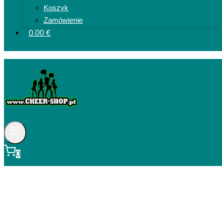
Koszyk
Zamówienie
0.00 €
0