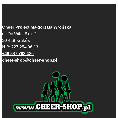
Cheer Project Małgorzata Wrońska
ul. Do Wilgi 8 m. 7
30-419 Kraków
NIP: 727 254 06 13
+48 887 782 420
cheer-shop@cheer-shop.pl