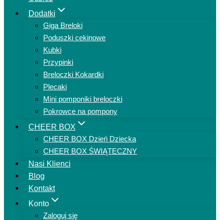
Dodatki
Giga Breloki
Poduszki cekinowe
Kubki
Przypinki
Breloczki Kokardki
Plecaki
Mini pomponiki breloczki
Pokrowce na pompony
CHEER BOX
CHEER BOX Dzień Dziecka
CHEER BOX ŚWIĄTECZNY
Nasi Klienci
Blog
Kontakt
Konto
Zaloguj się