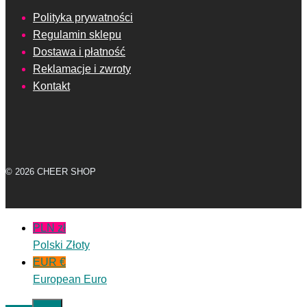
Polityka prywatności
Regulamin sklepu
Dostawa i płatność
Reklamacje i zwroty
Kontakt
© 2026 CHEER SHOP
PLN zł
Polski Złoty
EUR €
European Euro