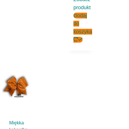
produkt
Dodaj
do
koszyka
Miękka