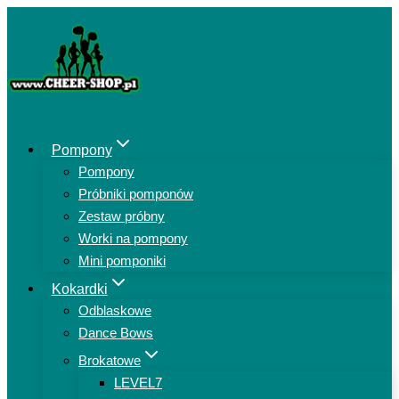
Przejdź
do
treści
Pompony
Pompony
Próbniki pomponów
Zestaw próbny
Worki na pompony
Mini pomponiki
Kokardki
Odblaskowe
Dance Bows
Brokatowe
LEVEL7