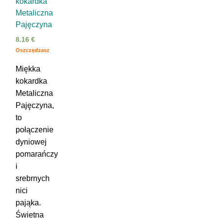
kokardka
Metaliczna
Pajęczyna
8.16
€
Oszczędzasz
Miękka
kokardka
Metaliczna
Pajęczyna,
to
połączenie
dyniowej
pomarańczy
i
srebrnych
nici
pająka.
Świetna