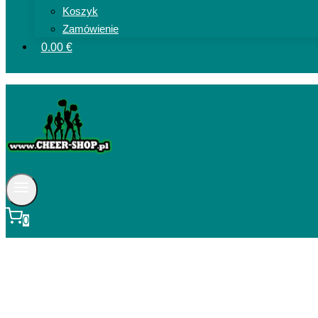
Koszyk
Zamówienie
0.00 €
0