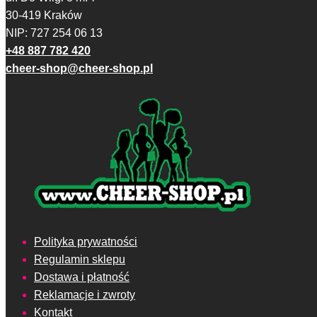
30-419 Kraków
NIP: 727 254 06 13
+48 887 782 420
cheer-shop@cheer-shop.pl
Polityka prywatności
Regulamin sklepu
Dostawa i płatność
Reklamacje i zwroty
Kontakt