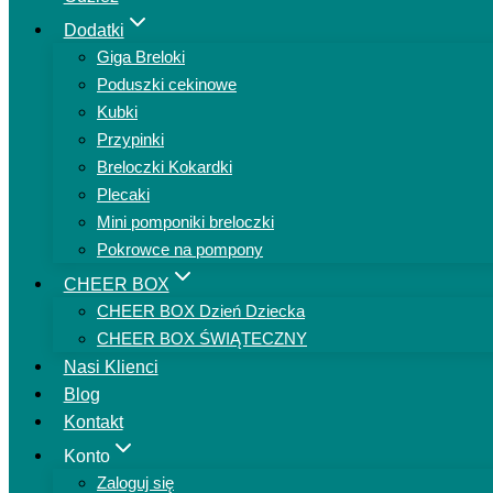
Dodatki
Giga Breloki
Poduszki cekinowe
Kubki
Przypinki
Breloczki Kokardki
Plecaki
Mini pomponiki breloczki
Pokrowce na pompony
CHEER BOX
CHEER BOX Dzień Dziecka
CHEER BOX ŚWIĄTECZNY
Nasi Klienci
Blog
Kontakt
Konto
Zaloguj się