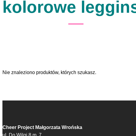
kolorowe leggin
Nie znaleziono produktów, których szukasz.
Cheer Project Małgorzata Wrońska
ul. Do Wilgi 8 m. 7