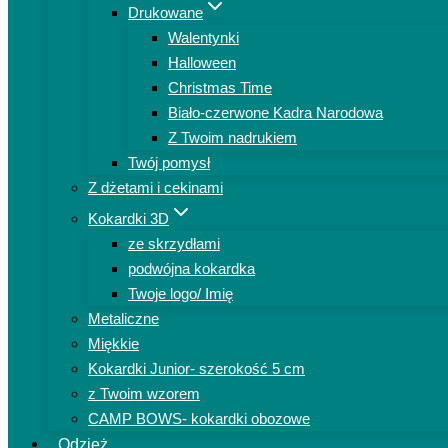
Drukowane
Walentynki
Halloween
Christmas Time
Biało-czerwone Kadra Narodowa
Z Twoim nadrukiem
Twój pomysł
Z dżetami i cekinami
Kokardki 3D
ze skrzydłami
podwójna kokardka
Twoje logo/ Imię
Metaliczne
Miękkie
Kokardki Junior- szerokość 5 cm
z Twoim wzorem
CAMP BOWS- kokardki obozowe
Odzież