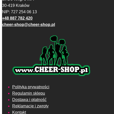
30-419 Kraków
NIP: 727 254 06 13
+48 887 782 420
cheer-shop@cheer-shop.pl
Polityka prywatności
Regulamin sklepu
Dostawa i płatność
Reklamacje i zwroty
Kontakt