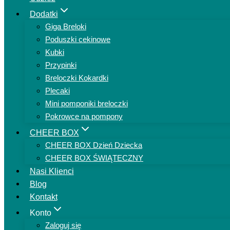
Dodatki
Giga Breloki
Poduszki cekinowe
Kubki
Przypinki
Breloczki Kokardki
Plecaki
Mini pomponiki breloczki
Pokrowce na pompony
CHEER BOX
CHEER BOX Dzień Dziecka
CHEER BOX ŚWIĄTECZNY
Nasi Klienci
Blog
Kontakt
Konto
Zaloguj się