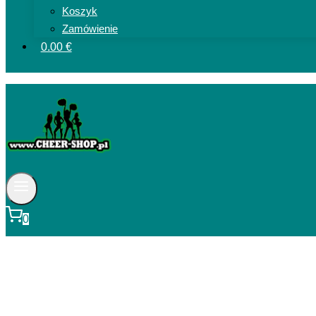
Koszyk
Zamówienie
0.00 €
0