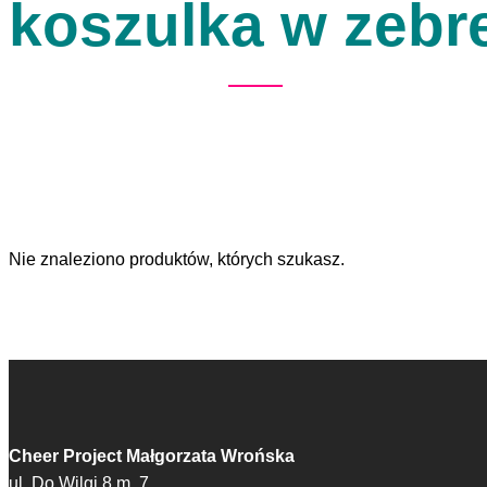
koszulka w zebr
Nie znaleziono produktów, których szukasz.
Cheer Project Małgorzata Wrońska
ul. Do Wilgi 8 m. 7