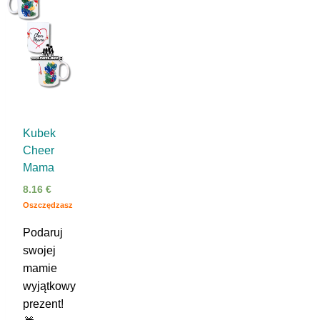
Kubek
Cheer
Mama
8.16
€
Oszczędzasz
Podaruj
swojej
mamie
wyjątkowy
prezent!