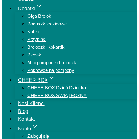
Dodatki
Giga Breloki
Poduszki cekinowe
Kubki
Przypinki
Breloczki Kokardki
Plecaki
Mini pomponiki breloczki
Pokrowce na pompony
CHEER BOX
CHEER BOX Dzień Dziecka
CHEER BOX ŚWIĄTECZNY
Nasi Klienci
Blog
Kontakt
Konto
Zaloguj się