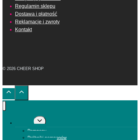
Regulamin sklepu
Dostawa i płatność
Reklamacje i zwroty
Kontakt
© 2026 CHEER SHOP
Przełącz
Pompony
menu
Pompony
podrzędne
Próbniki pomponów