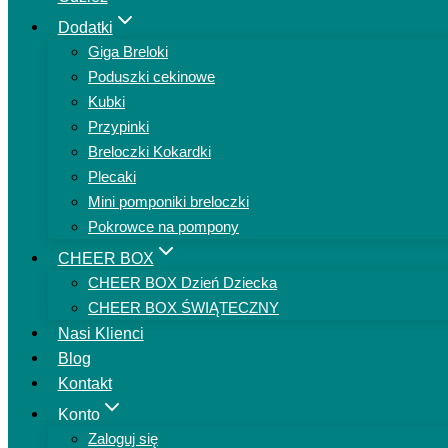
Dodatki
Giga Breloki
Poduszki cekinowe
Kubki
Przypinki
Breloczki Kokardki
Plecaki
Mini pomponiki breloczki
Pokrowce na pompony
CHEER BOX
CHEER BOX Dzień Dziecka
CHEER BOX ŚWIĄTECZNY
Nasi Klienci
Blog
Kontakt
Konto
Zaloguj się