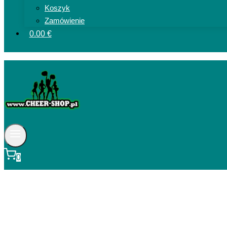
Koszyk
Zamówienie
0.00 €
0