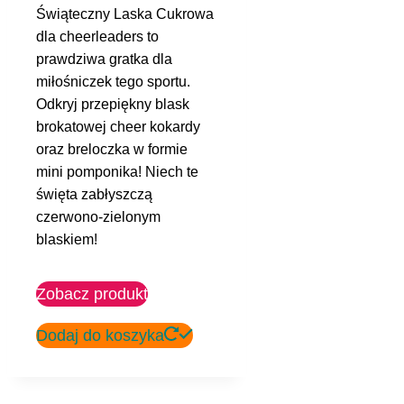
Świąteczny Laska Cukrowa
dla cheerleaders to
prawdziwa gratka dla
miłośniczek tego sportu.
Odkryj przepiękny blask
brokatowej cheer kokardy
oraz breloczka w formie
mini pomponika! Niech te
święta zabłyszczą
czerwono-zielonym
blaskiem!
Zobacz produkt
Dodaj do koszyka