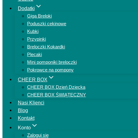
Dodatki
Giga Breloki
Poduszki cekinowe
Kubki
Przypinki
Breloczki Kokardki
Plecaki
Mini pomponiki breloczki
Pokrowce na pompony
CHEER BOX
CHEER BOX Dzień Dziecka
CHEER BOX ŚWIĄTECZNY
Nasi Klienci
Blog
Kontakt
Konto
Zaloguj się