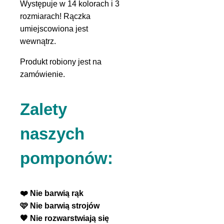
Występuje w 14 kolorach i 3
rozmiarach! Rączka
umiejscowiona jest
wewnątrz.
Produkt robiony jest na
zamówienie.
Zalety
naszych
pomponów:
❤️ Nie barwią rąk
🩷 Nie barwią strojów
🧡 Nie rozwarstwiają się