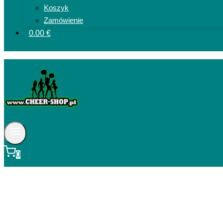
Koszyk
Zamówienie
0.00 €
0