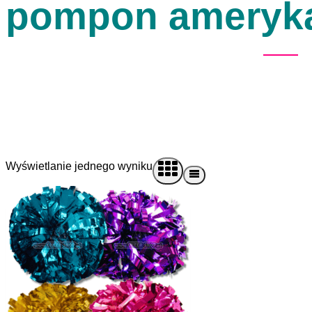
pompon amerykań
Wyświetlanie jednego wyniku