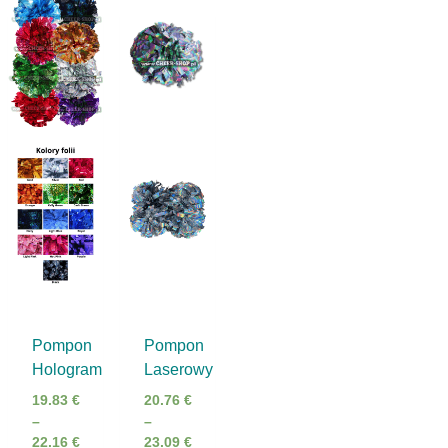
Pompon
Pompon
Hologram
Laserowy
19.83
€
20.76
€
–
–
22.16
€
23.09
€