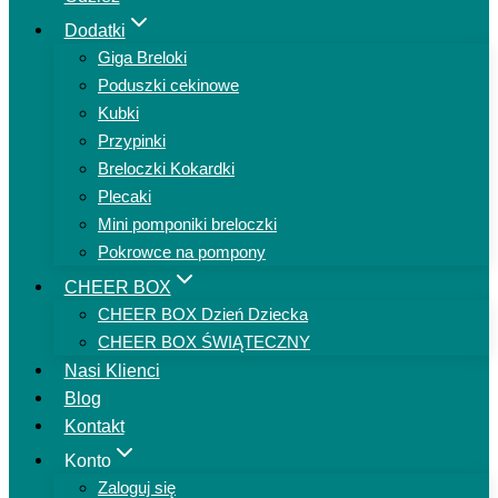
Dodatki
Giga Breloki
Poduszki cekinowe
Kubki
Przypinki
Breloczki Kokardki
Plecaki
Mini pomponiki breloczki
Pokrowce na pompony
CHEER BOX
CHEER BOX Dzień Dziecka
CHEER BOX ŚWIĄTECZNY
Nasi Klienci
Blog
Kontakt
Konto
Zaloguj się