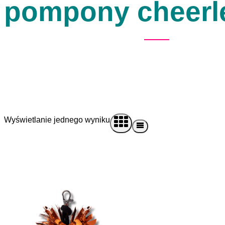
pompony cheerl
Wyświetlanie jednego wyniku