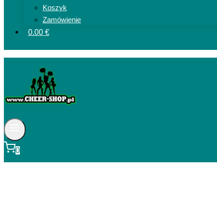
Koszyk
Zamówienie
0.00 €
0