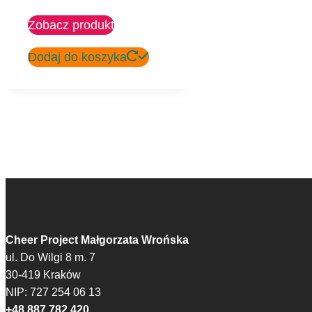
Zobacz produkt
Dodaj do koszyka
Cheer Project Małgorzata Wrońska
ul. Do Wilgi 8 m. 7
30-419 Kraków
NIP: 727 254 06 13
+48 887 782 420