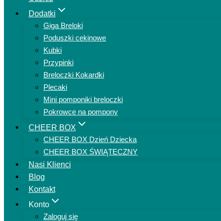
Dodatki
Giga Breloki
Poduszki cekinowe
Kubki
Przypinki
Breloczki Kokardki
Plecaki
Mini pomponiki breloczki
Pokrowce na pompony
CHEER BOX
CHEER BOX Dzień Dziecka
CHEER BOX ŚWIĄTECZNY
Nasi Klienci
Blog
Kontakt
Konto
Zaloguj się