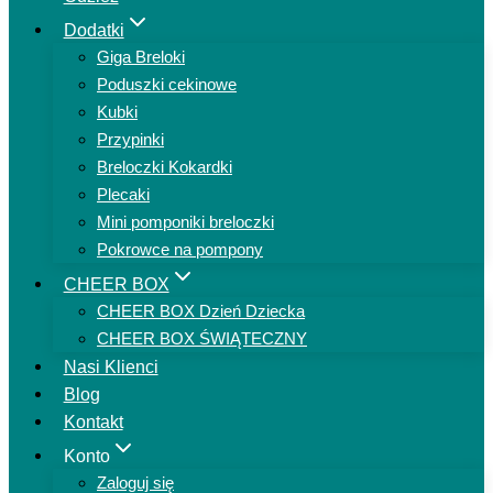
Dodatki
Giga Breloki
Poduszki cekinowe
Kubki
Przypinki
Breloczki Kokardki
Plecaki
Mini pomponiki breloczki
Pokrowce na pompony
CHEER BOX
CHEER BOX Dzień Dziecka
CHEER BOX ŚWIĄTECZNY
Nasi Klienci
Blog
Kontakt
Konto
Zaloguj się