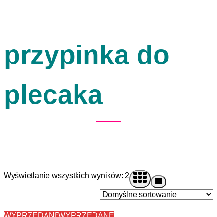
przypinka do
plecaka
Wyświetlanie wszystkich wyników: 2
WYPRZEDANE
WYPRZEDANE