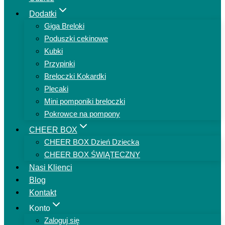
Dodatki
Giga Breloki
Poduszki cekinowe
Kubki
Przypinki
Breloczki Kokardki
Plecaki
Mini pomponiki breloczki
Pokrowce na pompony
CHEER BOX
CHEER BOX Dzień Dziecka
CHEER BOX ŚWIĄTECZNY
Nasi Klienci
Blog
Kontakt
Konto
Zaloguj się