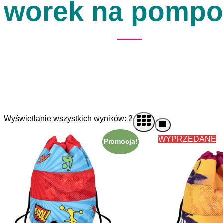
worek na pomp
Wyświetlanie wszystkich wyników: 2
WYPRZEDANE
Promocja!