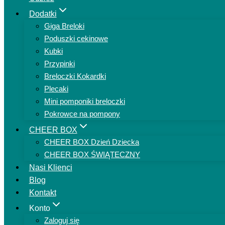
Dodatki
Giga Breloki
Poduszki cekinowe
Kubki
Przypinki
Breloczki Kokardki
Plecaki
Mini pomponiki breloczki
Pokrowce na pompony
CHEER BOX
CHEER BOX Dzień Dziecka
CHEER BOX ŚWIĄTECZNY
Nasi Klienci
Blog
Kontakt
Konto
Zaloguj się