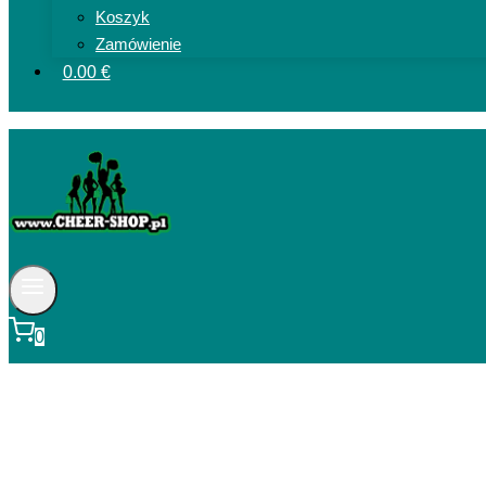
Koszyk
Zamówienie
0.00 €
0