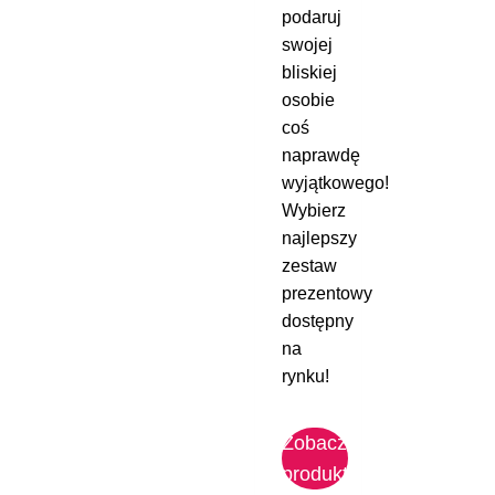
podaruj
swojej
bliskiej
osobie
coś
naprawdę
wyjątkowego!
Wybierz
najlepszy
zestaw
prezentowy
dostępny
na
rynku!
Zobacz
produkt