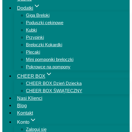
Dodatki
Giga Breloki
Poduszki cekinowe
Kubki
Przypinki
Breloczki Kokardki
Plecaki
Mini pomponiki breloczki
Pokrowce na pompony
CHEER BOX
CHEER BOX Dzień Dziecka
CHEER BOX ŚWIĄTECZNY
Nasi Klienci
Blog
Kontakt
Konto
Zaloguj się