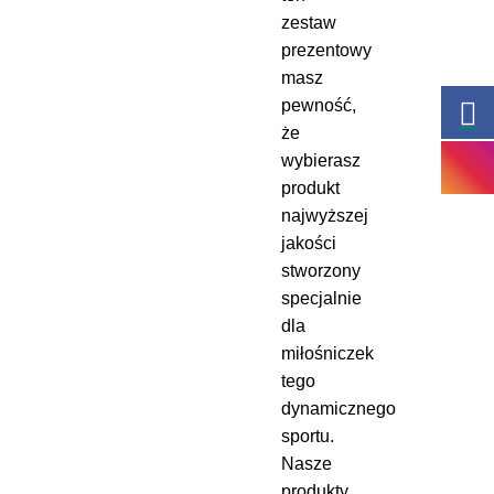
zestaw
prezentowy
masz
pewność,
że
wybierasz
produkt
najwyższej
jakości
stworzony
specjalnie
dla
miłośniczek
tego
dynamicznego
sportu.
Nasze
produkty