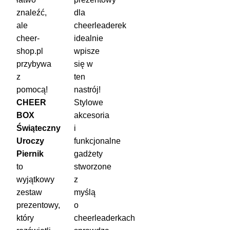
znaleźć,
dla
ale
cheerleaderek
cheer-
idealnie
shop.pl
wpisze
przybywa
się w
z
ten
pomocą!
nastrój!
CHEER
Stylowe
BOX
akcesoria
Świąteczny
i
Uroczy
funkcjonalne
Piernik
gadżety
to
stworzone
wyjątkowy
z
zestaw
myślą
prezentowy,
o
który
cheerleaderkach