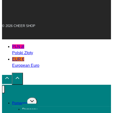
© 2026 CHEER SHOP
PLN zł
Polski Złoty
EUR €
European Euro
Przełącz
Pompony
menu
Pompony
podrzędne