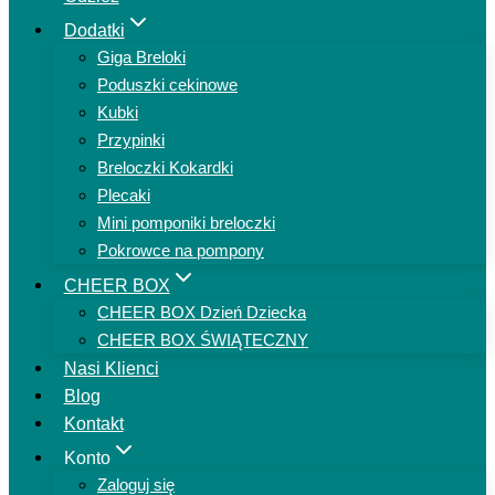
Dodatki
Giga Breloki
Poduszki cekinowe
Kubki
Przypinki
Breloczki Kokardki
Plecaki
Mini pomponiki breloczki
Pokrowce na pompony
CHEER BOX
CHEER BOX Dzień Dziecka
CHEER BOX ŚWIĄTECZNY
Nasi Klienci
Blog
Kontakt
Konto
Zaloguj się