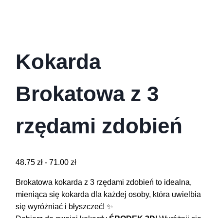
Kokarda
Brokatowa z 3
rzędami zdobień
48.75
zł
-
71.00
zł
Brokatowa kokarda z 3 rzędami zdobień to idealna,
mieniąca się kokarda dla każdej osoby, która uwielbia
się wyróżniać i błyszczeć! ✨