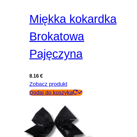
Miękka kokardka
Brokatowa
Pajęczyna
8.16
€
Zobacz produkt
Dodaj do koszyka