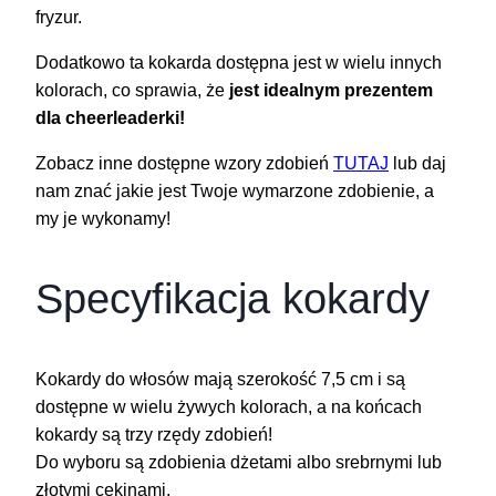
fryzur.
Dodatkowo ta kokarda dostępna jest w wielu innych
kolorach, co sprawia, że
jest idealnym prezentem
dla cheerleaderki!
Zobacz inne dostępne wzory zdobień
TUTAJ
lub daj
nam znać jakie jest Twoje wymarzone zdobienie, a
my je wykonamy!
Specyfikacja kokardy
Kokardy do włosów mają szerokość 7,5 cm i są
dostępne w wielu żywych kolorach, a na końcach
kokardy są trzy rzędy zdobień!
Do wyboru są zdobienia dżetami albo srebrnymi lub
złotymi cekinami.