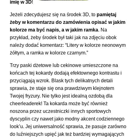
imię w 3D
!
Jeżeli zdecydujesz się na środek 3D, to
pamiętaj
żeby w komentarzu do zamówienia opisać w jakim
kolorze ma być napis, a w jakim ramka
. Na
przykład, żeby środek był taki jak na zdjęciu obok
należy dodać komentarz: “Litery w kolorze neonowym
żółtym, a ramka w kolorze czarnym.”
Trzy paski dżetowe lub cekinowe umieszczone na
końcach tej kokardy dodają efektownego kontrastu i
przyciągają wzrok. Blask tych delikatnych detali
sprawia, że staje się ona prawdziwym klejnotem
Twojej fryzury. Nie tylko jest idealną ozdobą dla
cheerleaderek! Ta kokarda może być również
noszona przez uczestniczki innych sportowych
dyscyplin czy nawet jako modny akcent codziennego
look’u. Jej uniwersalność sprawia, że pasuje zarówno
do luźniejszych upięć jak też bardziej wymagających