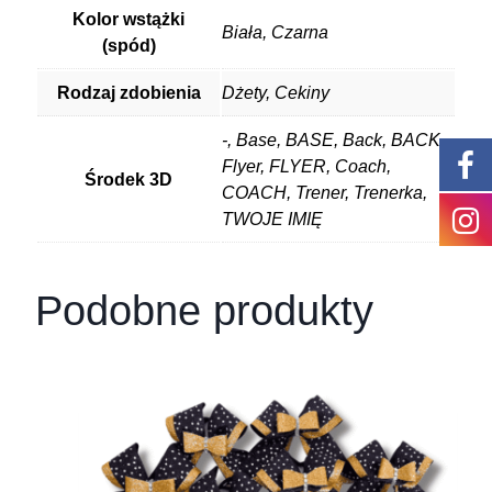
Kolor wstążki
Biała, Czarna
(spód)
Rodzaj zdobienia
Dżety, Cekiny
-, Base, BASE, Back, BACK,
Flyer, FLYER, Coach,
Środek 3D
COACH, Trener, Trenerka,
TWOJE IMIĘ
Podobne produkty