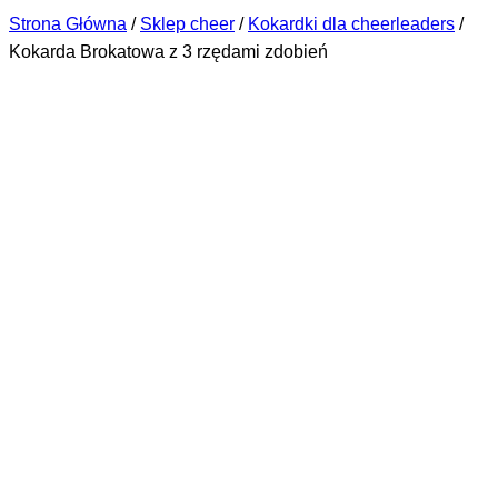
Strona Główna
/
Sklep cheer
/
Kokardki dla cheerleaders
/
Kokarda Brokatowa z 3 rzędami zdobień