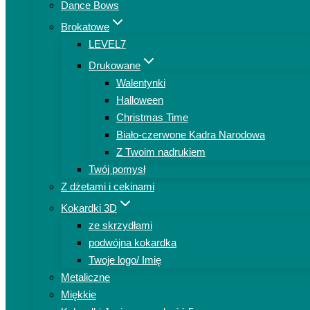
Dance Bows
Brokatowe
LEVEL7
Drukowane
Walentynki
Halloween
Christmas Time
Biało-czerwone Kadra Narodowa
Z Twoim nadrukiem
Twój pomysł
Z dżetami i cekinami
Kokardki 3D
ze skrzydłami
podwójna kokardka
Twoje logo/ Imię
Metaliczne
Miękkie