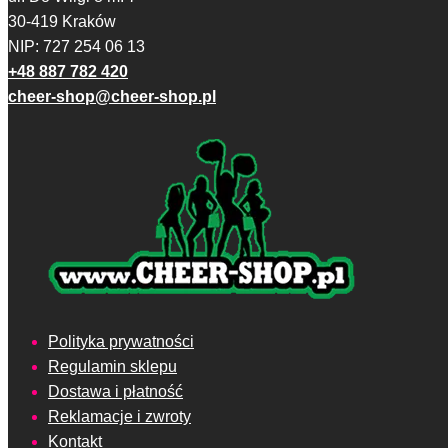
30-419 Kraków
NIP: 727 254 06 13
+48 887 782 420
cheer-shop@cheer-shop.pl
Polityka prywatności
Regulamin sklepu
Dostawa i płatność
Reklamacje i zwroty
Kontakt