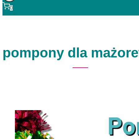
0
pompony dla mażore