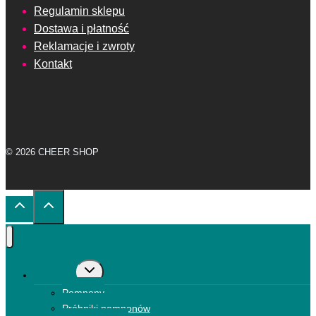
Regulamin sklepu
Dostawa i płatność
Reklamacje i zwroty
Kontakt
© 2026 CHEER SHOP
Przełącz
Pompony
menu
Pompony
podrzędne
Próbniki pomponów