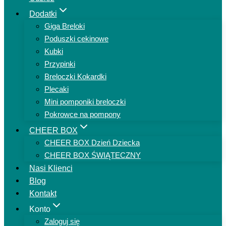
Dodatki
Giga Breloki
Poduszki cekinowe
Kubki
Przypinki
Breloczki Kokardki
Plecaki
Mini pomponiki breloczki
Pokrowce na pompony
CHEER BOX
CHEER BOX Dzień Dziecka
CHEER BOX ŚWIĄTECZNY
Nasi Klienci
Blog
Kontakt
Konto
Zaloguj się