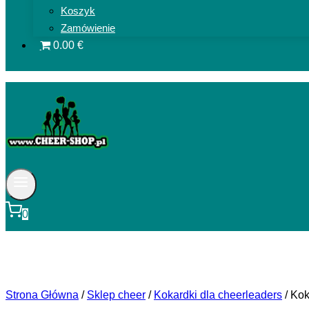
Koszyk
Zamówienie
0.00 €
0
Strona Główna
/
Sklep cheer
/
Kokardki dla cheerleaders
/
Kok