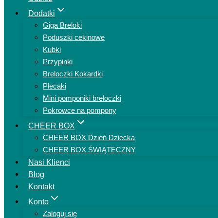
Dodatki
Giga Breloki
Poduszki cekinowe
Kubki
Przypinki
Breloczki Kokardki
Plecaki
Mini pomponiki breloczki
Pokrowce na pompony
CHEER BOX
CHEER BOX Dzień Dziecka
CHEER BOX ŚWIĄTECZNY
Nasi Klienci
Blog
Kontakt
Konto
Zaloguj się