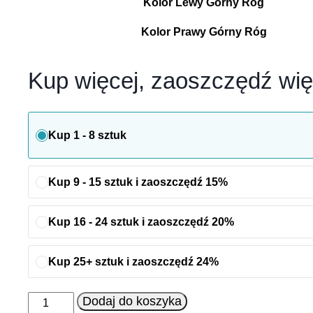
Kolor Lewy Górny Róg
Kolor Prawy Górny Róg
Kup więcej, zaoszczędź wię
Kup 1 - 8 sztuk
Kup 9 - 15 sztuk i zaoszczędź 15%
Kup 16 - 24 sztuk i zaoszczędź 20%
Kup 25+ sztuk i zaoszczędź 24%
ilość
Dodaj do koszyka