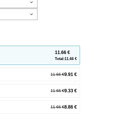
11.66
€
Total:
11.66
€
11.66
€
9.91
€
11.66
€
9.33
€
11.66
€
8.86
€