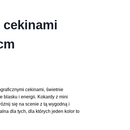
 cekinami
 cm
!
graficznymi cekinami, świetnie
e blasku i energii. Kokardy z mini
różnij się na scenie z tą wygodną i
na dla tych, dla których jeden kolor to