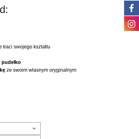
d:
 traci swojego kształtu
 pudełko
jkę
ze swoim własnym oryginalnym