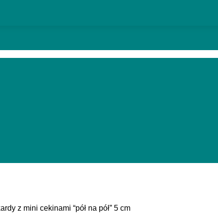
ardy z mini cekinami “pół na pół” 5 cm