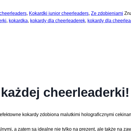
 cheerleaders
,
Kokardki junior cheerleaders
,
Ze zdobieniami
Zn
rki
,
kokardka
,
kokardy dla cheerleaderek
,
kokardy dla cheerle
każdej cheerleaderki!
 efektowne kokardy zdobiona malutkimi holograficznymi cekinami
ymi, a zatem są idealne nie tylko na prezent, ale także na za