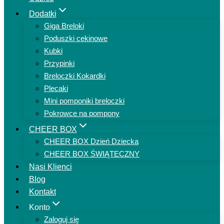
Dodatki
Giga Breloki
Poduszki cekinowe
Kubki
Przypinki
Breloczki Kokardki
Plecaki
Mini pomponiki breloczki
Pokrowce na pompony
CHEER BOX
CHEER BOX Dzień Dziecka
CHEER BOX ŚWIĄTECZNY
Nasi Klienci
Blog
Kontakt
Konto
Zaloguj się