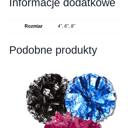
Informacje dodatkowe
Rozmiar
4", 6", 8"
Podobne produkty