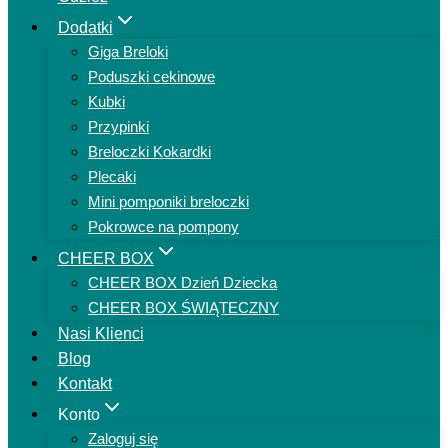
Dodatki
Giga Breloki
Poduszki cekinowe
Kubki
Przypinki
Breloczki Kokardki
Plecaki
Mini pomponiki breloczki
Pokrowce na pompony
CHEER BOX
CHEER BOX Dzień Dziecka
CHEER BOX ŚWIĄTECZNY
Nasi Klienci
Blog
Kontakt
Konto
Zaloguj się