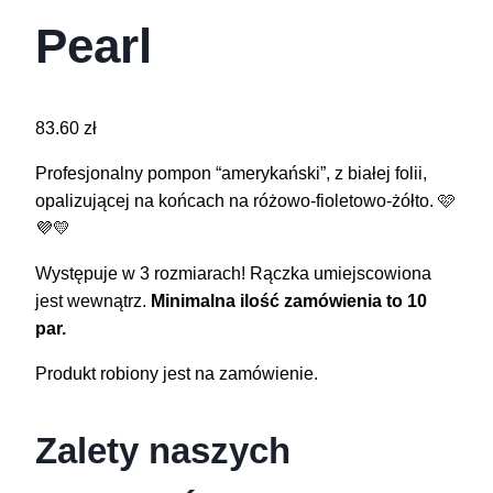
Pearl
83.60
zł
Profesjonalny pompon “amerykański”, z białej folii,
opalizującej na końcach na różowo-fioletowo-żółto. 🩷
💜💛
Występuje w 3 rozmiarach! Rączka umiejscowiona
jest wewnątrz.
Minimalna ilość zamówienia to 10
par.
Produkt robiony jest na zamówienie.
Zalety naszych