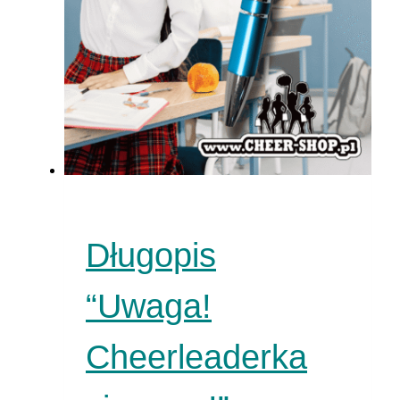
Długopis
“Uwaga!
Cheerleaderka