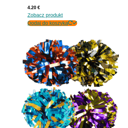
4.20
€
Zobacz produkt
Dodaj do koszyka