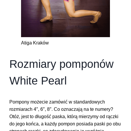
Atiga Kraków
Rozmiary pomponów
White Pearl
Pompony możecie zamówić w standardowych
rozmiarach 4″, 6″, 8″. Co oznaczają na te numery?
Otóż, jest to długość paska, którą mierzymy od rączki
do jego końca, a każdy pompon posiada paski po obu