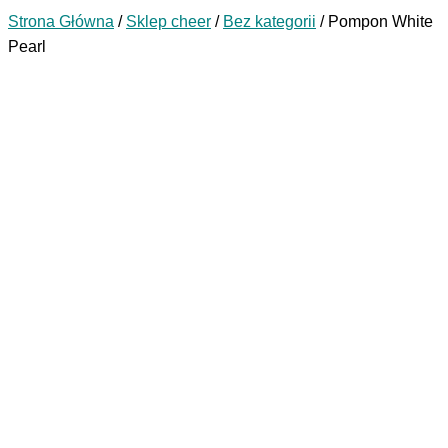
Strona Główna
/
Sklep cheer
/
Bez kategorii
/
Pompon White
Pearl