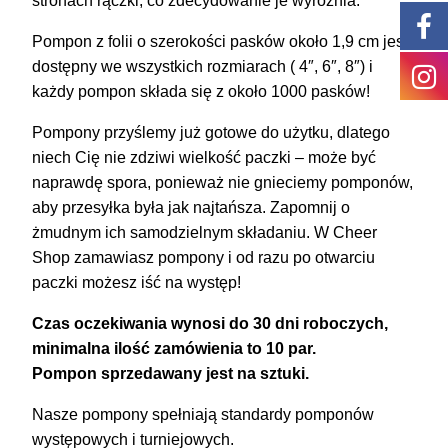
stronach rączki, co zdecydowanie je wyróżnia.
Pompon z folii o szerokości pasków około 1,9 cm jest
dostępny we wszystkich rozmiarach ( 4″, 6″, 8″) i
każdy pompon składa się z około 1000 pasków!
Pompony przyślemy już gotowe do użytku, dlatego
niech Cię nie zdziwi wielkość paczki – może być
naprawdę spora, ponieważ nie gnieciemy pomponów,
aby przesyłka była jak najtańsza. Zapomnij o
żmudnym ich samodzielnym składaniu. W Cheer
Shop zamawiasz pompony i od razu po otwarciu
paczki możesz iść na występ!
Czas oczekiwania wynosi do 30 dni roboczych,
minimalna ilość zamówienia to 10 par.
Pompon sprzedawany jest na sztuki.
Nasze pompony spełniają standardy pomponów
występowych i turniejowych.