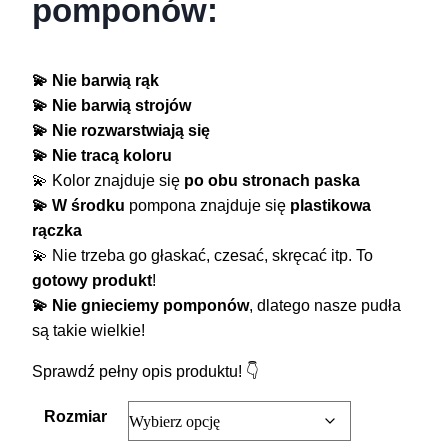
pomponów:
💫 Nie barwią rąk
💫 Nie barwią strojów
💫 Nie rozwarstwiają się
💫 Nie tracą koloru
💫 Kolor znajduje się
po obu stronach paska
💫 W środku
pompona znajduje się
plastikowa
rączka
💫 Nie trzeba go głaskać, czesać, skręcać itp. To
gotowy produkt
!
💫 Nie gnieciemy pomponów
, dlatego nasze pudła
są takie wielkie!
Sprawdź pełny opis produktu! 👇
Rozmiar