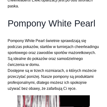
cheerleaders! Efekt opalizacji jest po obu stronach
paska.
Pompony White Pearl
Pompony White Pearl świetnie sprawdzają się
podczas pokazów, startów w turniejach cheerleadingu
sportowego oraz zawodów sportów mażoretkowych.
Są idealne do pokazów oraz samodzielnego
ćwiczenia w domu.
Dostępne są w trzech rozmiarach, o których możecie
przeczytać poniżej. Nasze pompony są produktami
profesjonalnymi, dlatego możesz ich spokojnie
używać bez obawy, że zafarbują Ci ręce.