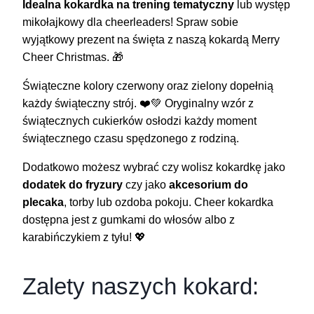
Idealna kokardka na trening tematyczny
lub występ
mikołajkowy dla cheerleaders! Spraw sobie
wyjątkowy prezent na święta z naszą kokardą Merry
Cheer Christmas. 🎁
Świąteczne kolory czerwony oraz zielony dopełnią
każdy świąteczny strój. ❤️💚 Oryginalny wzór z
świątecznych cukierków osłodzi każdy moment
świątecznego czasu spędzonego z rodziną.
Dodatkowo możesz wybrać czy wolisz kokardkę jako
dodatek do fryzury
czy jako
akcesorium do
plecaka
, torby lub ozdoba pokoju. Cheer kokardka
dostępna jest z gumkami do włosów albo z
karabińczykiem z tyłu! 💖
Zalety naszych kokard: