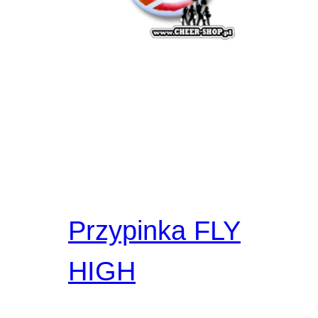
Przypinka FLY
HIGH