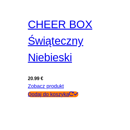
CHEER BOX
Świąteczny
Niebieski
20.99
€
Zobacz produkt
Dodaj do koszyka