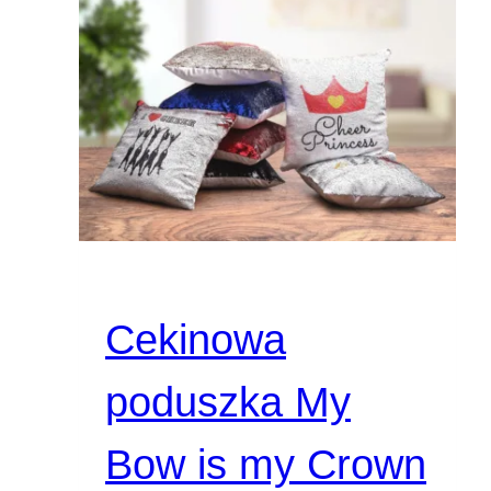
Cekinowa
poduszka My
Bow is my Crown