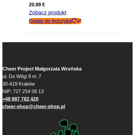
20.99
€
Zobacz produkt
Dodaj do koszyka
Cheer Project Małgorzata Wrońska
ul. Do Wilgi 8 m. 7
30-419 Kraków
NIP: 727 254 06 13
+48 887 782 420
cheer-shop@cheer-shop.pl