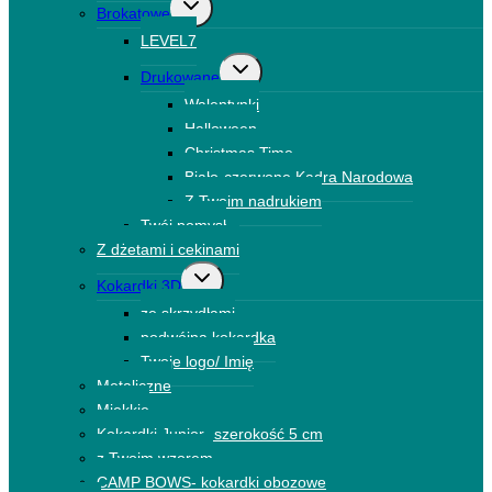
Przełącz
Brokatowe
menu
LEVEL7
podrzędne
Przełącz
Drukowane
menu
Walentynki
podrzędne
Halloween
Christmas Time
Biało-czerwone Kadra Narodowa
Z Twoim nadrukiem
Twój pomysł
Z dżetami i cekinami
Przełącz
Kokardki 3D
menu
ze skrzydłami
podrzędne
podwójna kokardka
Twoje logo/ Imię
Metaliczne
Miękkie
Kokardki Junior- szerokość 5 cm
z Twoim wzorem
CAMP BOWS- kokardki obozowe