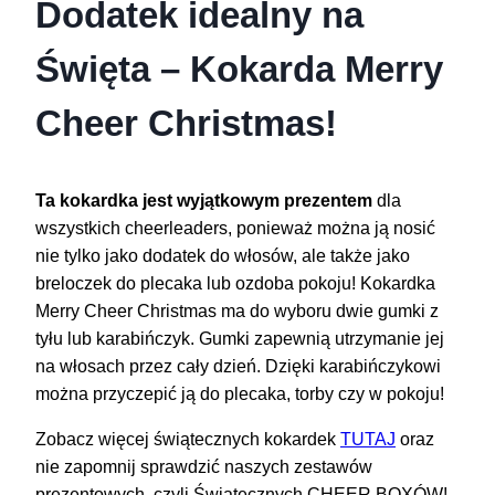
Dodatek idealny na
Święta – Kokarda Merry
Cheer Christmas!
Ta kokardka jest wyjątkowym prezentem
dla
wszystkich cheerleaders, ponieważ można ją nosić
nie tylko jako dodatek do włosów, ale także jako
breloczek do plecaka lub ozdoba pokoju! Kokardka
Merry Cheer Christmas ma do wyboru dwie gumki z
tyłu lub karabińczyk. Gumki zapewnią utrzymanie jej
na włosach przez cały dzień. Dzięki karabińczykowi
można przyczepić ją do plecaka, torby czy w pokoju!
Zobacz więcej świątecznych kokardek
TUTAJ
oraz
nie zapomnij sprawdzić naszych zestawów
prezentowych, czyli Świątecznych CHEER BOXÓW!