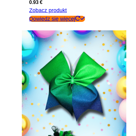
0.93
€
Zobacz produkt
Dowiedz się więcej