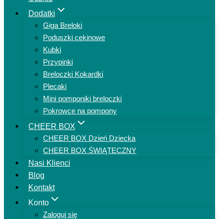
Dodatki
Giga Breloki
Poduszki cekinowe
Kubki
Przypinki
Breloczki Kokardki
Plecaki
Mini pomponiki breloczki
Pokrowce na pompony
CHEER BOX
CHEER BOX Dzień Dziecka
CHEER BOX ŚWIĄTECZNY
Nasi Klienci
Blog
Kontakt
Konto
Zaloguj się