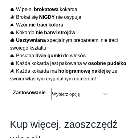
🎄 W pełni
brokatowa
kokarda
🎄 Brokat się
NIGDY
nie osypuje
🎄 Wzór
nie traci koloru
🎄 Kokarda
nie barwi strojów
🎄 Usztywniana
specjalnym preparatem, nie traci
swojego kształtu
🎄 Posiada
dwie gumki
do włosów
🎄 Każda kokarda jest pakowana w
osobne pudełko
🎄 Każda kokarda ma
hologramową naklejkę
ze
swoim własnym oryginalnym numerem!
Zastosowanie
Kup więcej, zaoszczędź