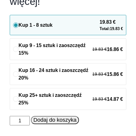
więcej!
19.83
€
Kup 1 - 8 sztuk
Total:
19.83
€
Kup 9 - 15 sztuk i zaoszczędź
19.83
€
16.86
€
15%
Kup 16 - 24 sztuk i zaoszczędź
19.83
€
15.86
€
20%
Kup 25+ sztuk i zaoszczędź
19.83
€
14.87
€
25%
ilość
Dodaj do koszyka
Kokarda
Merry