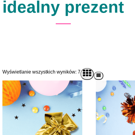
idealny prezent
Wyświetlanie wszystkich wyników: 7