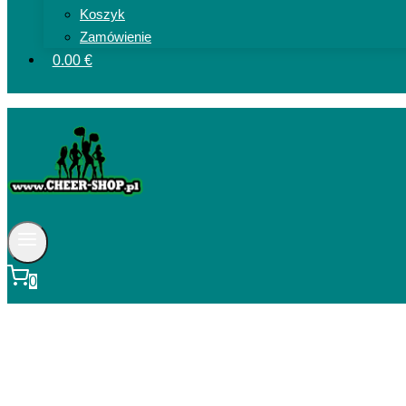
Koszyk
Zamówienie
0.00 €
0