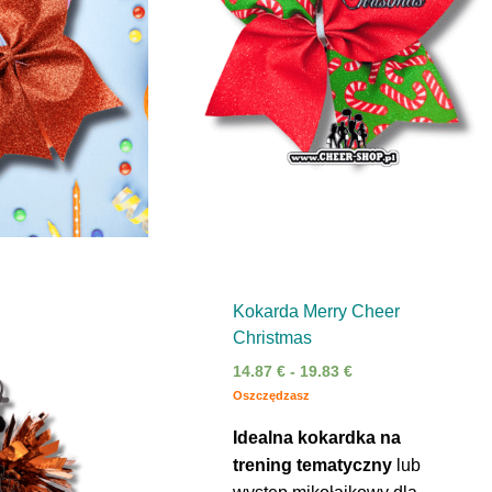
Kokarda Merry Cheer
Christmas
14.87
€
-
19.83
€
Oszczędzasz
Idealna kokardka na
trening tematyczny
lub