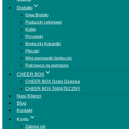
Dodatki
Giga Breloki
Poduszki cekinowe
Kubki
Przypinki
Breloczki Kokardki
Plecaki
Mini pomponiki breloczki
Pokrowce na pompony
CHEER BOX
CHEER BOX Dzień Dziecka
CHEER BOX ŚWIĄTECZNY
Nasi Klienci
Blog
Kontakt
Konto
Zaloguj się