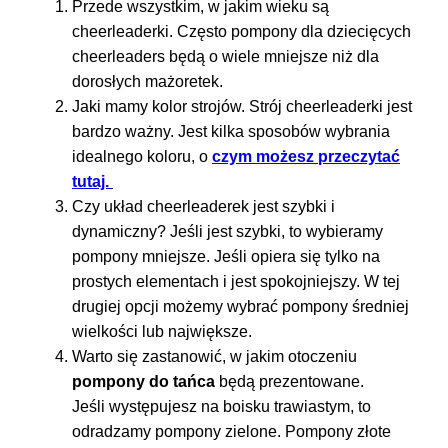
Przede wszystkim, w jakim wieku są
cheerleaderki. Często pompony dla dziecięcych
cheerleaders będą o wiele mniejsze niż dla
dorosłych mażoretek.
Jaki mamy kolor strojów. Strój cheerleaderki jest
bardzo ważny. Jest kilka sposobów wybrania
idealnego koloru, o
czym możesz przeczytać
tutaj.
Czy układ cheerleaderek jest szybki i
dynamiczny? Jeśli jest szybki, to wybieramy
pompony mniejsze. Jeśli opiera się tylko na
prostych elementach i jest spokojniejszy. W tej
drugiej opcji możemy wybrać pompony średniej
wielkości lub największe.
Warto się zastanowić, w jakim otoczeniu
pompony do tańca
będą prezentowane.
Jeśli występujesz na boisku trawiastym, to
odradzamy pompony zielone. Pompony złote