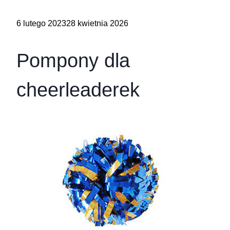
6 lutego 2023
28 kwietnia 2026
Pompony dla
cheerleaderek