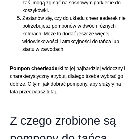
zaś, mogą zginąć na sosnowym parkiecie do
koszykówki.
Zastanów się, czy do układu cheerleaderek nie
potrzebujesz pomponów w dwóch różnych
kolorach. Może to dodać jeszcze więcej
widowiskowości i atrakcyjności do tańca lub
startu w zawodach.
Pompon cheerleaderki
to jej najbardziej widoczny i
charakterystyczny atrybut, dlatego trzeba wybrać go
dobrze. O tym, jak dobrać pompony, aby służyły na
lata przeczytasz tutaj.
Z czego zrobione są
pompony do tańca –