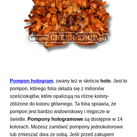
Pompon hologram
,
zwany też w skrócie
holo
. Jest to
pompon, którego folia składa się z milionów
sześciokątów, które opalizują na różne kolory-
zbliżone do koloru głównego. Ta folia sprawia, że
pompon jest bardzo widowiskowy i migocze w
świetle.
Pompony hologramowe
są dostępne w 14
kolorach. Możesz zamówić pompony jednokolorowe
lub zmieszać dwa ze sobą. Jeśli przed zakupem