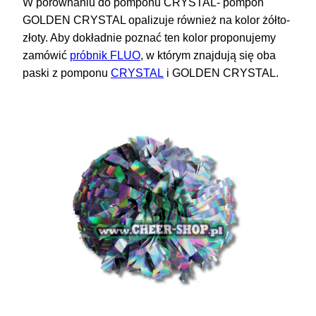
W porównaniu do pomponu CRYSTAL- pompon
GOLDEN CRYSTAL opalizuje również na kolor żółto-
złoty. Aby dokładnie poznać ten kolor proponujemy
zamówić
próbnik FLUO
, w którym znajdują się oba
paski z pomponu
CRYSTAL
i GOLDEN CRYSTAL.