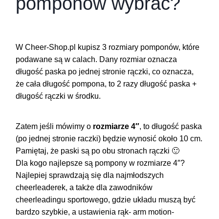
pomponów wybrać?
W Cheer-Shop.pl kupisz 3 rozmiary pomponów, które
podawane są w calach. Dany rozmiar oznacza
długość paska po jednej stronie rączki, co oznacza,
że cała długość pompona, to 2 razy długość paska +
długość rączki w środku.
Zatem jeśli mówimy o
rozmiarze 4″
, to długość paska
(po jednej stronie raczki) będzie wynosić około 10 cm.
Pamiętaj, że paski są po obu stronach rączki 🙂
Dla kogo najlepsze są pompony w rozmiarze 4″?
Najlepiej sprawdzają się dla najmłodszych
cheerleaderek, a także dla zawodników
cheerleadingu sportowego, gdzie układu muszą być
bardzo szybkie, a ustawienia rąk- arm motion-