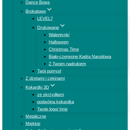
Dance Bows
Brokatowe
LEVEL7
Drukowane
Walentynki
Halloween
Christmas Time
Biało-czerwone Kadra Narodowa
Z Twoim nadrukiem
Twój pomysł
Z dżetami i cekinami
Kokardki 3D
ze skrzydłami
podwójna kokardka
Twoje logo/ Imię
Metaliczne
Miękkie