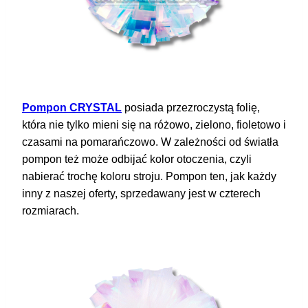
Pompon CRYSTAL
posiada przezroczystą folię,
która nie tylko mieni się na różowo, zielono, fioletowo i
czasami na pomarańczowo. W zależności od światła
pompon też może odbijać kolor otoczenia, czyli
nabierać trochę koloru stroju. Pompon ten, jak każdy
inny z naszej oferty, sprzedawany jest w czterech
rozmiarach.